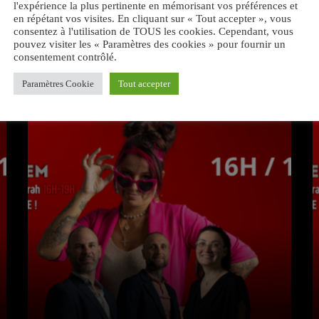
l'expérience la plus pertinente en mémorisant vos préférences et
en répétant vos visites. En cliquant sur « Tout accepter », vous
consentez à l'utilisation de TOUS les cookies. Cependant, vous
pouvez visiter les « Paramètres des cookies » pour fournir un
consentement contrôlé.
VOUS AIMEREZ AUSSI
Paramètres Cookie
Tout accepter