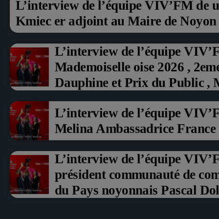
L’interview de l’équipe VIV’FM de u
Kmiec er adjoint au Maire de Noyon
L’interview de l’équipe VIV’
Mademoiselle oise 2026 , 2em
Dauphine et Prix du Public ,
aux fruits rouge Noyon 2026
L’interview de l’équipe VIV’
Melina Ambassadrice France
L’interview de l’équipe VIV
président communauté de co
du Pays noyonnais Pascal Doll
Erci Guerin Vice président c