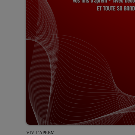
VIV L'APREM