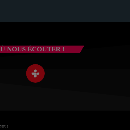
Ù NOUS ÉCOUTER !
IE !