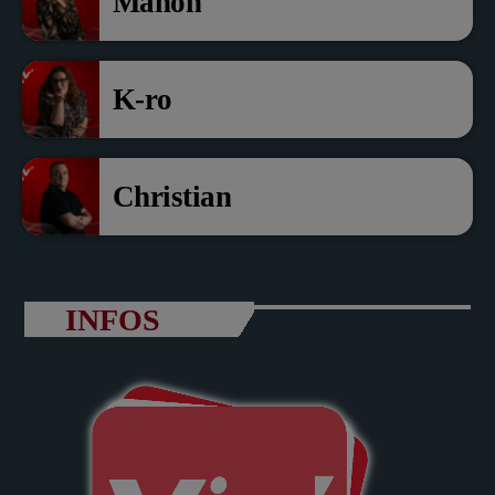
Manon
K-ro
Christian
INFOS