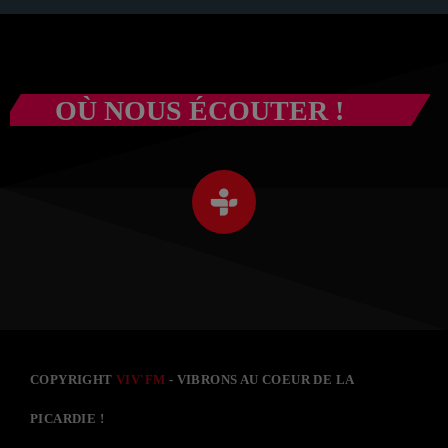
OÙ NOUS ÉCOUTER !
COPYRIGHT
VIV'FM
- VIBRONS AU COEUR DE LA
PICARDIE !