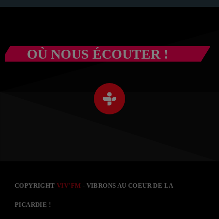
OÙ NOUS ÉCOUTER !
COPYRIGHT
VIV'FM
- VIBRONS AU COEUR DE LA
PICARDIE !