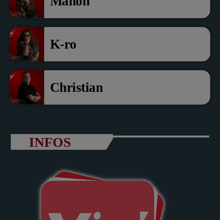
Manon
K-ro
Christian
INFOS