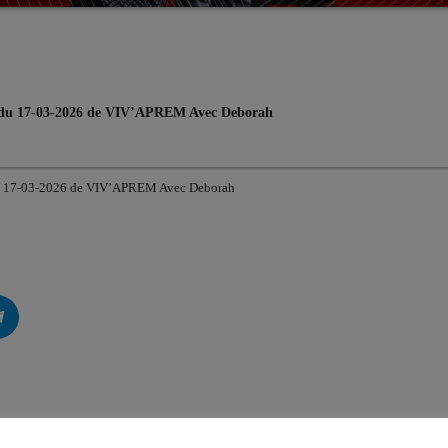
rds du 17-03-2026 de VIV’APREM Avec Deborah
s du 17-03-2026 de VIV’APREM Avec Deborah