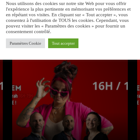
Nous utilisons des cookies sur notre site Web pour vous offrir
l'expérience la plus pertinente en mémorisant vos préférences et
en répétant vos visites. En cliquant sur « Tout accepter », vous
consentez à l'utilisation de TOUS les cookies. Cependant, vous
pouvez visiter les « Paramètres des cookies » pour fournir un
consentement contrôlé.
VOUS AIMEREZ AUSSI
Paramètres Cookie
Tout accepter