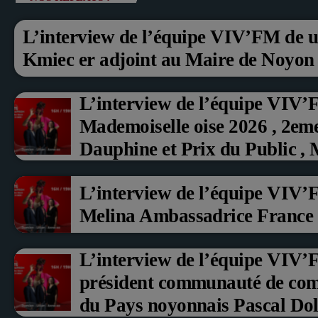
L’interview de l’équipe VIV’FM de u
Kmiec er adjoint au Maire de Noyon
L’interview de l’équipe VIV’
Mademoiselle oise 2026 , 2em
Dauphine et Prix du Public ,
aux fruits rouge Noyon 2026
L’interview de l’équipe VIV’
Melina Ambassadrice France
L’interview de l’équipe VIV
président communauté de co
du Pays noyonnais Pascal Doll