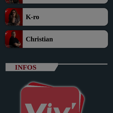
K-ro
Christian
INFOS