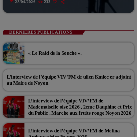
today
23/04/2026
233
DERNIÈRES PUBLICATIONS
« Le Raid de la Souche ».
L’interview de l’équipe VIV’FM de ulien Kmiec er adjoint
au Maire de Noyon
L’interview de l’équipe VIV’FM de
Mademoiselle oise 2026 , 2eme Dauphine et Prix
du Public , Marche aux fruits rouge Noyon 2026
L’interview de l’équipe VIV’FM de Melina
Ambassadrice France 2026