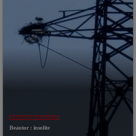
ACTUALITÉS - BEAUTOR (02)
Beautor : insolite