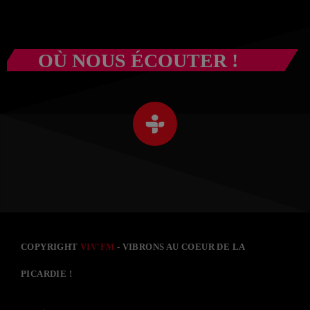
OÙ NOUS ÉCOUTER !
COPYRIGHT
VIV'FM
- VIBRONS AU COEUR DE LA
PICARDIE !