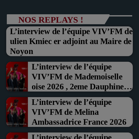
NOS REPLAYS !
L’interview de l’équipe VIV’FM de
ulien Kmiec er adjoint au Maire de
Noyon
L’interview de l’équipe
VIV’FM de Mademoiselle
oise 2026 , 2eme Dauphine et
Prix du Public , Marche aux
L’interview de l’équipe
fruits rouge Noyon 2026
VIV’FM de Melina
Ambassadrice France 2026
L’interview de l’équipe