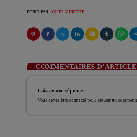
ÉCRIT PAR:
AKSEL MINETTE
email
COMMENTAIRES D’ARTICLES
Laisser une réponse
Vous devez être connecté pour ajouter un comment