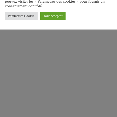
pouvez visiter les « Paramètres des cookies » pour fournir un
consentement contrôlé.
Paramètres Cookie
Tout accepter