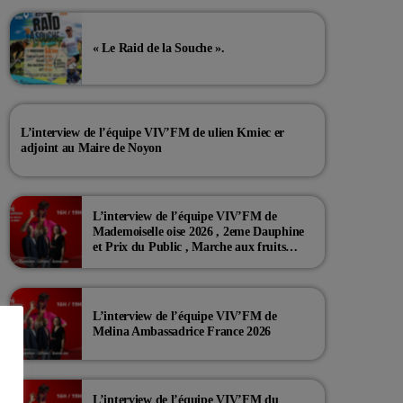
« Le Raid de la Souche ».
L’interview de l’équipe VIV’FM de ulien Kmiec er
adjoint au Maire de Noyon
L’interview de l’équipe VIV’FM de
Mademoiselle oise 2026 , 2eme Dauphine
et Prix du Public , Marche aux fruits
rouge Noyon 2026
L’interview de l’équipe VIV’FM de
Melina Ambassadrice France 2026
L’interview de l’équipe VIV’FM du