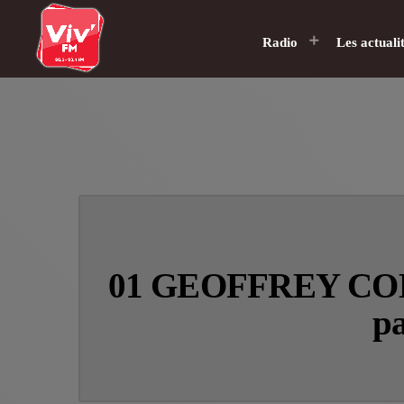
Radio
Les actuali
01 GEOFFREY COENNE
pa