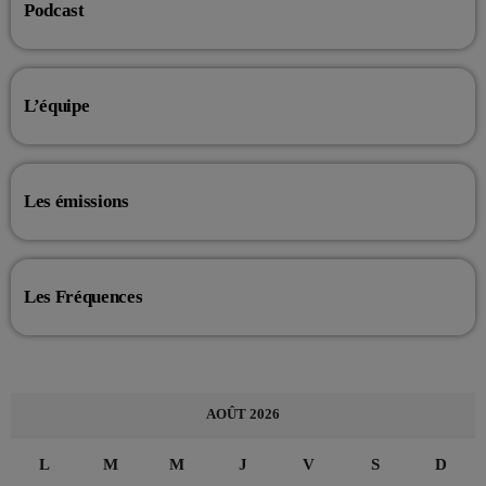
Podcast
L’équipe
Les émissions
Les Fréquences
AOÛT 2026
L
M
M
J
V
S
D