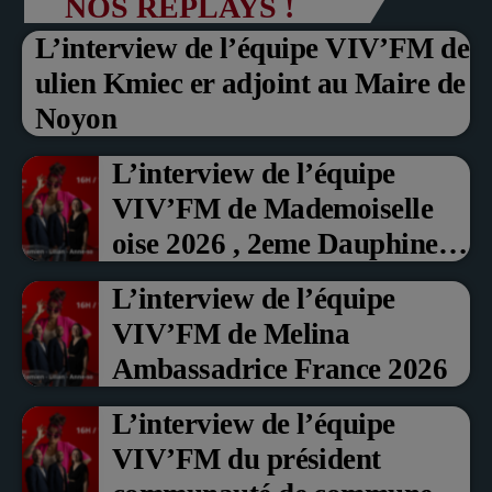
NOS REPLAYS !
L’interview de l’équipe VIV’FM de
ulien Kmiec er adjoint au Maire de
Noyon
L’interview de l’équipe
VIV’FM de Mademoiselle
oise 2026 , 2eme Dauphine et
Prix du Public , Marche aux
L’interview de l’équipe
fruits rouge Noyon 2026
VIV’FM de Melina
Ambassadrice France 2026
L’interview de l’équipe
VIV’FM du président