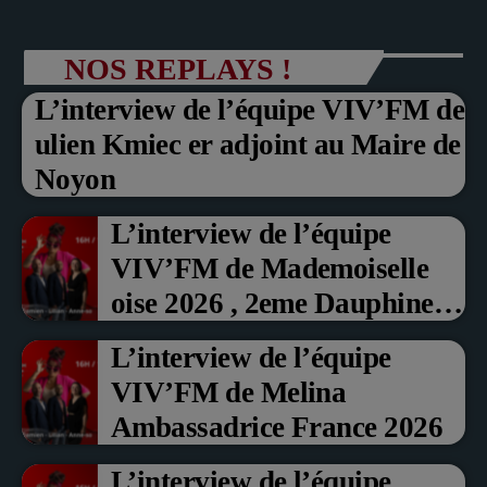
NOS REPLAYS !
L’interview de l’équipe VIV’FM de
ulien Kmiec er adjoint au Maire de
Noyon
L’interview de l’équipe
VIV’FM de Mademoiselle
oise 2026 , 2eme Dauphine et
Prix du Public , Marche aux
L’interview de l’équipe
fruits rouge Noyon 2026
VIV’FM de Melina
Ambassadrice France 2026
L’interview de l’équipe