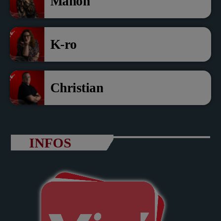
Manon
K-ro
Christian
INFOS