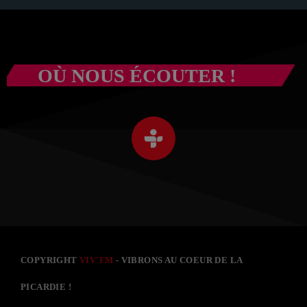
OÙ NOUS ÉCOUTER !
COPYRIGHT
VIV'FM
- VIBRONS AU COEUR DE LA
PICARDIE !