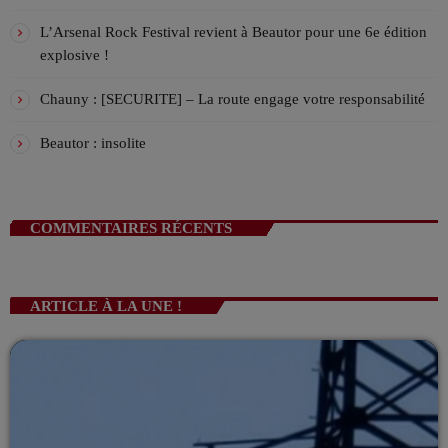
L’Arsenal Rock Festival revient à Beautor pour une 6e édition
explosive !
Chauny : [SECURITE] – La route engage votre responsabilité
Beautor : insolite
COMMENTAIRES RÉCENTS
ARTICLE À LA UNE !