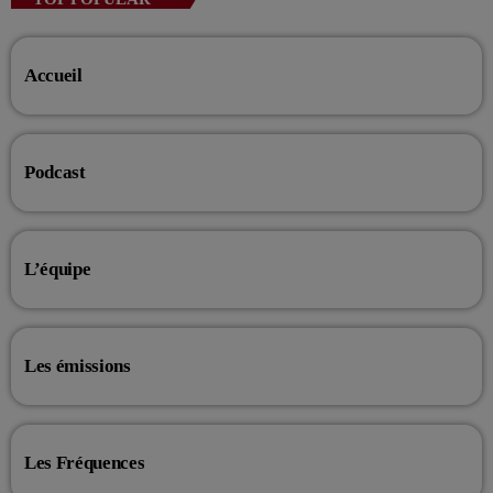
Retrouvez vos hits préférés d'hier à aujourd'hui sur VIV'FM !
Accueil
Podcast
L’équipe
Les émissions
Les Fréquences