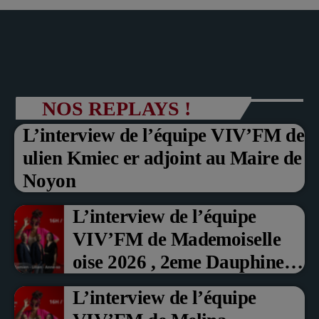
NOS REPLAYS !
L’interview de l’équipe VIV’FM de
ulien Kmiec er adjoint au Maire de
Noyon
L’interview de l’équipe
VIV’FM de Mademoiselle
oise 2026 , 2eme Dauphine et
Prix du Public , Marche aux
L’interview de l’équipe
fruits rouge Noyon 2026