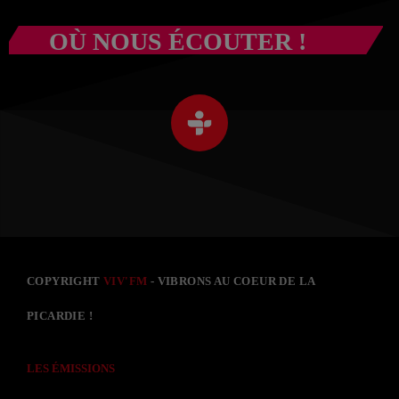
OÙ NOUS ÉCOUTER !
COPYRIGHT
VIV'FM
- VIBRONS AU COEUR DE LA
PICARDIE !
LES ÉMISSIONS