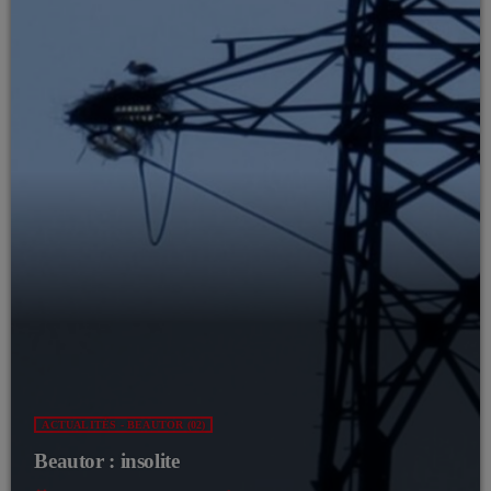
ACTUALITÉS - BEAUTOR (02)
Beautor : insolite