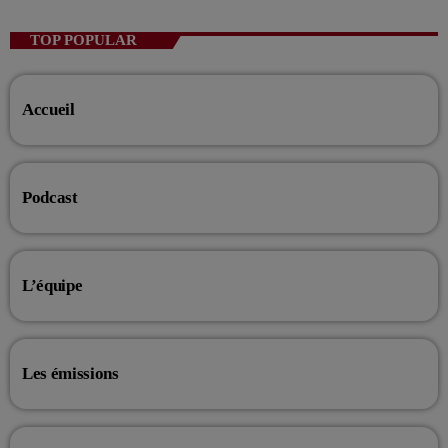
Music non-stop
TOP POPULAR
Retrouvez vos hits préférés d'hier à aujourd'hui sur VIV'FM !
Accueil
Podcast
L’équipe
Les émissions