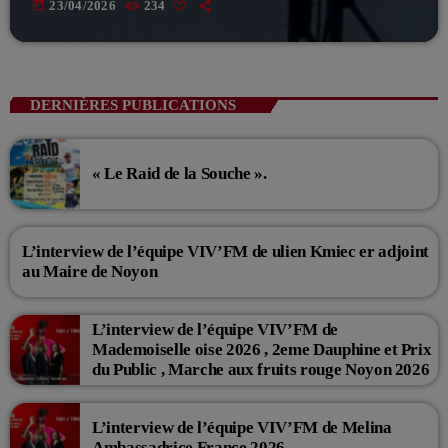
today
23/04/2026
234
DERNIÈRES PUBLICATIONS
« Le Raid de la Souche ».
L’interview de l’équipe VIV’FM de ulien Kmiec er adjoint
au Maire de Noyon
L’interview de l’équipe VIV’FM de
Mademoiselle oise 2026 , 2eme Dauphine et Prix
du Public , Marche aux fruits rouge Noyon 2026
L’interview de l’équipe VIV’FM de Melina
Ambassadrice France 2026