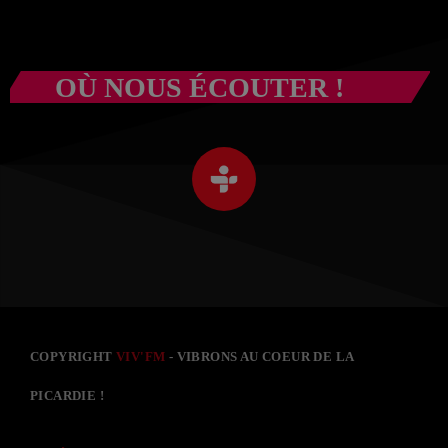
OÙ NOUS ÉCOUTER !
COPYRIGHT
VIV'FM
- VIBRONS AU COEUR DE LA
PICARDIE !