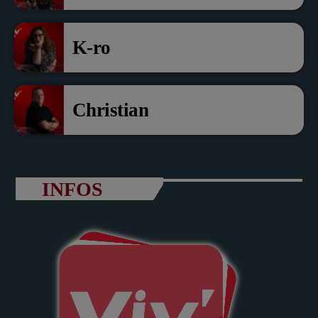
K-ro
Christian
INFOS