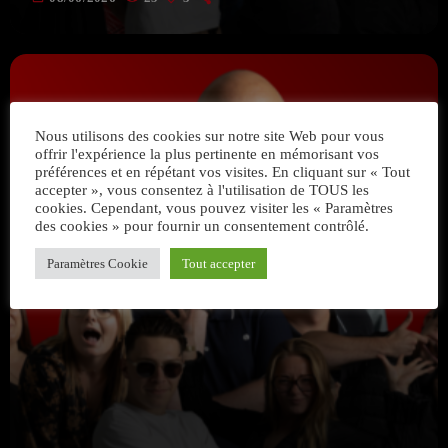
Nous utilisons des cookies sur notre site Web pour vous
offrir l'expérience la plus pertinente en mémorisant vos
préférences et en répétant vos visites. En cliquant sur « Tout
accepter », vous consentez à l'utilisation de TOUS les
cookies. Cependant, vous pouvez visiter les « Paramètres
des cookies » pour fournir un consentement contrôlé.
Paramètres Cookie
Tout accepter