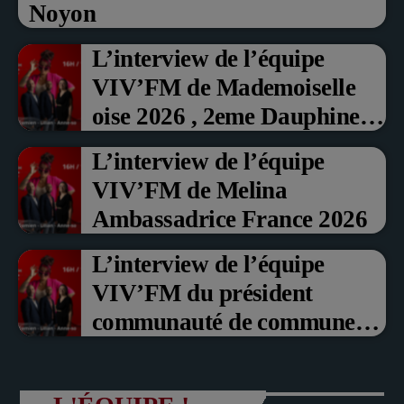
Noyon
L’interview de l’équipe
VIV’FM de Mademoiselle
oise 2026 , 2eme Dauphine et
Prix du Public , Marche aux
L’interview de l’équipe
fruits rouge Noyon 2026
VIV’FM de Melina
Ambassadrice France 2026
L’interview de l’équipe
VIV’FM du président
communauté de communes
du Pays noyonnais Pascal
Dollé et Erci Guerin Vice