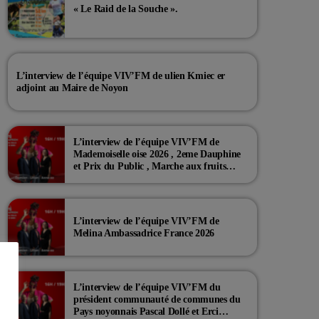
« Le Raid de la Souche ».
L’interview de l’équipe VIV’FM de ulien Kmiec er
adjoint au Maire de Noyon
L’interview de l’équipe VIV’FM de
Mademoiselle oise 2026 , 2eme Dauphine
et Prix du Public , Marche aux fruits
rouge Noyon 2026
L’interview de l’équipe VIV’FM de
Melina Ambassadrice France 2026
L’interview de l’équipe VIV’FM du
président communauté de communes du
Pays noyonnais Pascal Dollé et Erci