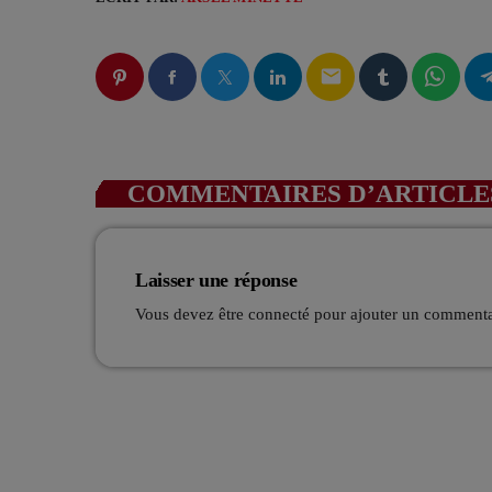
email
COMMENTAIRES D’ARTICLES
Laisser une réponse
Vous devez être connecté pour ajouter un comment