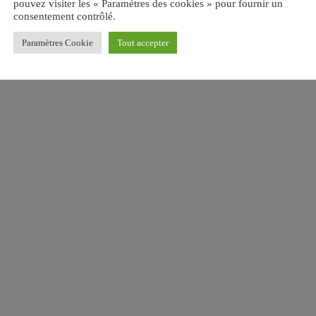
pouvez visiter les « Paramètres des cookies » pour fournir un
consentement contrôlé.
Paramètres Cookie
Tout accepter