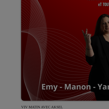
VIV MATIN AVEC AKSEL