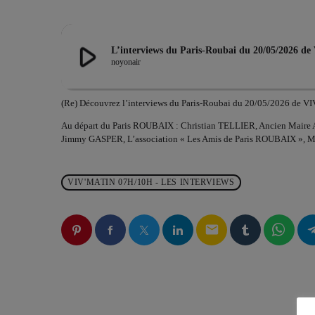
play_arrow
L’interviews du Paris-Roubai du 20/05/2026 d
noyonair
(Re) Découvrez l’interviews du Paris-Roubai du 20/05/2026 de 
Au départ du Paris ROUBAIX : Christian TELLIER, Ancien Maire A
Jimmy GASPER, L’association « Les Amis de Paris ROUBAIX »,
VIV'MATIN 07H/10H - LES INTERVIEWS
email