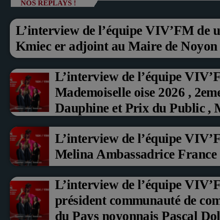
NOS REPLAYS !
L’interview de l’équipe VIV’FM de u
Kmiec er adjoint au Maire de Noyon
L’interview de l’équipe VIV’
Mademoiselle oise 2026 , 2em
Dauphine et Prix du Public ,
aux fruits rouge Noyon 2026
L’interview de l’équipe VIV’
Melina Ambassadrice France
L’interview de l’équipe VIV
président communauté de co
du Pays noyonnais Pascal Doll