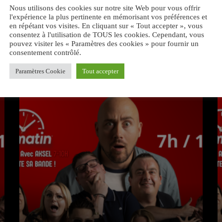
Nous utilisons des cookies sur notre site Web pour vous offrir
l'expérience la plus pertinente en mémorisant vos préférences et
en répétant vos visites. En cliquant sur « Tout accepter », vous
consentez à l'utilisation de TOUS les cookies. Cependant, vous
pouvez visiter les « Paramètres des cookies » pour fournir un
consentement contrôlé.
VOUS AIMEREZ AUSSI
Paramètres Cookie
Tout accepter