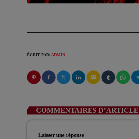
ÉCRIT PAR:
ADMIN
email
COMMENTAIRES D’ARTICLES
Laisser une réponse