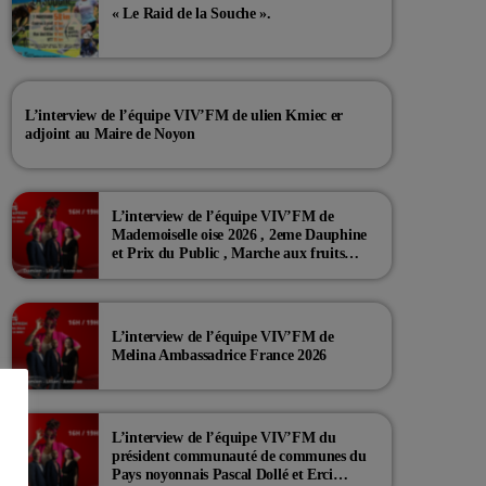
« Le Raid de la Souche ».
L’interview de l’équipe VIV’FM de ulien Kmiec er
adjoint au Maire de Noyon
L’interview de l’équipe VIV’FM de
Mademoiselle oise 2026 , 2eme Dauphine
et Prix du Public , Marche aux fruits
rouge Noyon 2026
L’interview de l’équipe VIV’FM de
Melina Ambassadrice France 2026
L’interview de l’équipe VIV’FM du
président communauté de communes du
Pays noyonnais Pascal Dollé et Erci