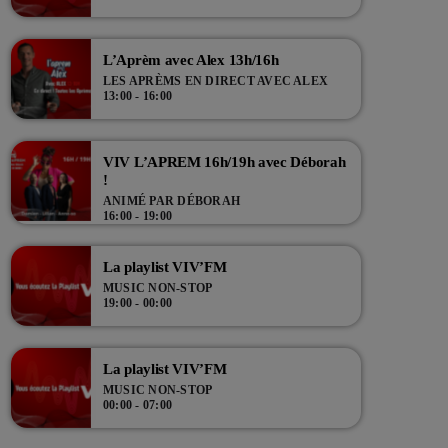
!
L’Aprèm avec Alex 13h/16h
LES APRÈMS EN DIRECT AVEC ALEX
13:00 - 16:00
VIV L’APREM 16h/19h avec Déborah
!
ANIMÉ PAR DÉBORAH
16:00 - 19:00
La playlist VIV’FM
MUSIC NON-STOP
19:00 - 00:00
La playlist VIV’FM
MUSIC NON-STOP
00:00 - 07:00