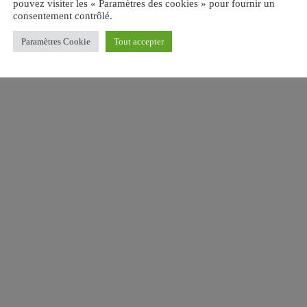
pouvez visiter les « Paramètres des cookies » pour fournir un
consentement contrôlé.
Paramètres Cookie
Tout accepter