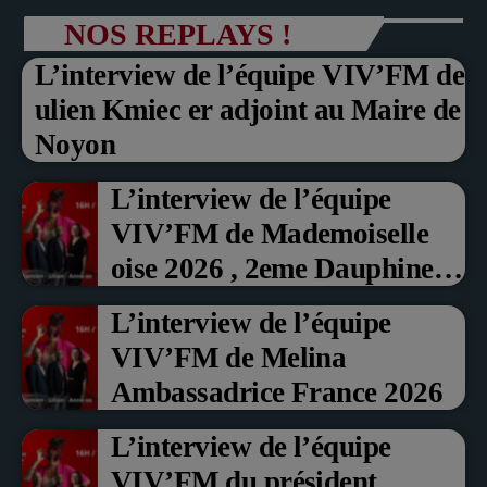
NOS REPLAYS !
L’interview de l’équipe VIV’FM de
ulien Kmiec er adjoint au Maire de
Noyon
L’interview de l’équipe
VIV’FM de Mademoiselle
oise 2026 , 2eme Dauphine et
Prix du Public , Marche aux
L’interview de l’équipe
fruits rouge Noyon 2026
VIV’FM de Melina
Ambassadrice France 2026
L’interview de l’équipe
VIV’FM du président