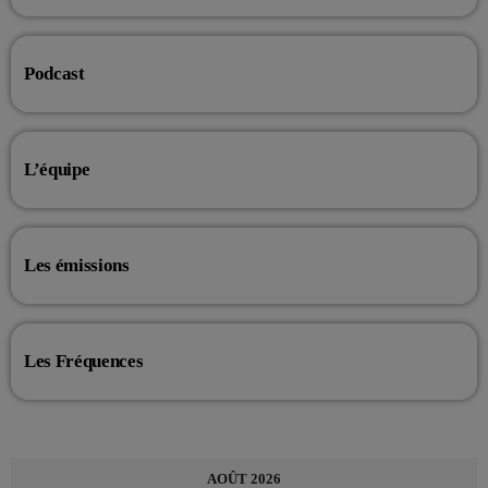
Anne-so, leur mission ? vous donner le sourire en fin de journée.
Podcast
L’équipe
Les émissions
Les Fréquences
AOÛT 2026