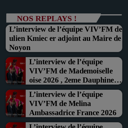
NOS REPLAYS !
L’interview de l’équipe VIV’FM de
ulien Kmiec er adjoint au Maire de
Noyon
L’interview de l’équipe
VIV’FM de Mademoiselle
oise 2026 , 2eme Dauphine et
Prix du Public , Marche aux
L’interview de l’équipe
fruits rouge Noyon 2026
VIV’FM de Melina
Ambassadrice France 2026
L’interview de l’équipe