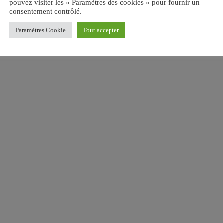
pouvez visiter les « Paramètres des cookies » pour fournir un
consentement contrôlé.
Paramètres Cookie
Tout accepter