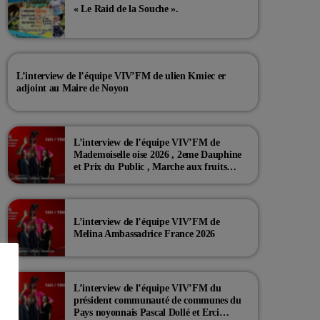
« Le Raid de la Souche ».
L’interview de l’équipe VIV’FM de ulien Kmiec er
adjoint au Maire de Noyon
L’interview de l’équipe VIV’FM de
Mademoiselle oise 2026 , 2eme Dauphine
et Prix du Public , Marche aux fruits
rouge Noyon 2026
L’interview de l’équipe VIV’FM de
Melina Ambassadrice France 2026
L’interview de l’équipe VIV’FM du
président communauté de communes du
Pays noyonnais Pascal Dollé et Erci