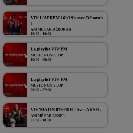
VIV L’APREM 16h/19h avec Déborah
!
ANIMÉ PAR DÉBORAH
16:00 - 19:00
La playlist VIV’FM
MUSIC NON-STOP
19:00 - 00:00
La playlist VIV’FM
MUSIC NON-STOP
00:00 - 07:00
VIV’MATIN 07H/10H ! Avec AKSEL
ANIMÉ PAR AKSEL
07:00 - 10:00