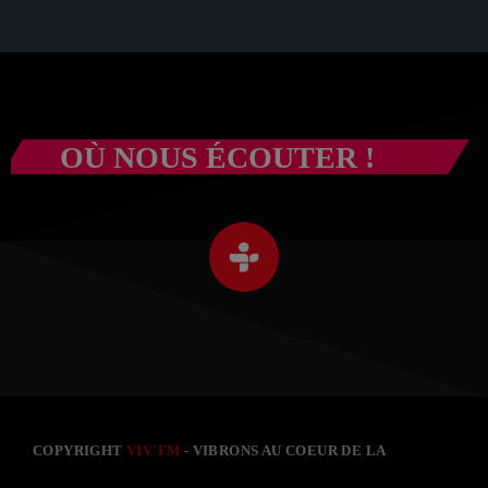
OÙ NOUS ÉCOUTER !
COPYRIGHT
VIV'FM
- VIBRONS AU COEUR DE LA