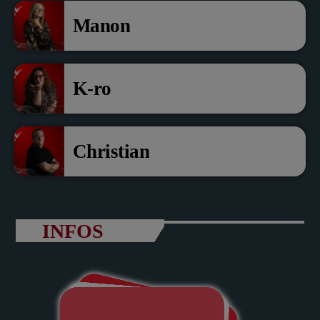
Manon
K-ro
Christian
INFOS