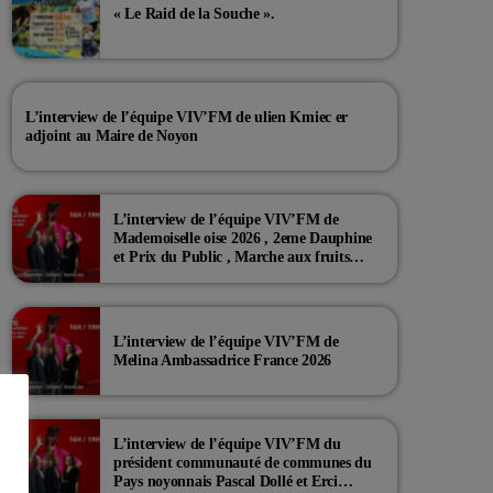
« Le Raid de la Souche ».
L’interview de l’équipe VIV’FM de ulien Kmiec er
adjoint au Maire de Noyon
L’interview de l’équipe VIV’FM de
Mademoiselle oise 2026 , 2eme Dauphine
et Prix du Public , Marche aux fruits
rouge Noyon 2026
L’interview de l’équipe VIV’FM de
Melina Ambassadrice France 2026
L’interview de l’équipe VIV’FM du
président communauté de communes du
Pays noyonnais Pascal Dollé et Erci