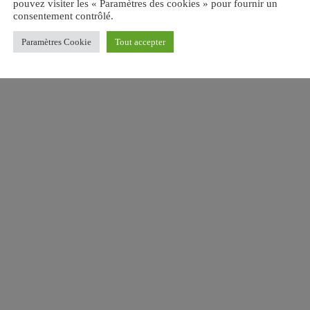
pouvez visiter les « Paramètres des cookies » pour fournir un
consentement contrôlé.
Paramètres Cookie
Tout accepter