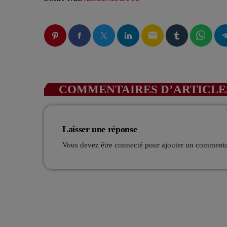
email
COMMENTAIRES D’ARTICLES
Laisser une réponse
Vous devez être connecté pour ajouter un comment