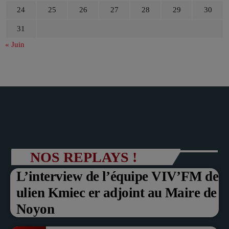
24
25
26
27
28
29
30
31
« Juin
NOS REPLAYS !
L’interview de l’équipe VIV’FM de
ulien Kmiec er adjoint au Maire de
Noyon