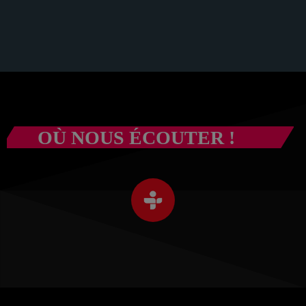
OÙ NOUS ÉCOUTER !