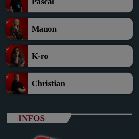
Pascal
Manon
K-ro
Christian
INFOS