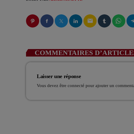
email
COMMENTAIRES D’ARTICLES
Laisser une réponse
Vous devez être connecté pour ajouter un comment