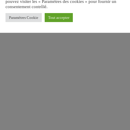
pouvez visiter les « Paramètres des cookies » pour fournir un
consentement contrôlé.
Paramètres Cookie
Tout accepter