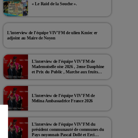
« Le Raid de la Souche ».
L’interview de l’équipe VIV’FM de ulien Kmiec er
adjoint au Maire de Noyon
L’interview de l’équipe VIV’FM de
Mademoiselle oise 2026 , 2eme Dauphine
et Prix du Public , Marche aux fruits
rouge Noyon 2026
L’interview de l’équipe VIV’FM de
Melina Ambassadrice France 2026
L’interview de l’équipe VIV’FM du
président communauté de communes du
Pays noyonnais Pascal Dollé et Erci