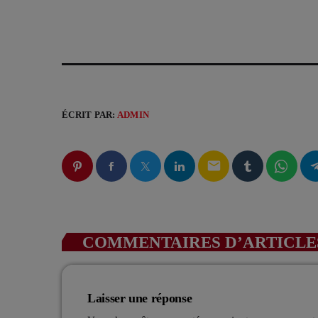
ÉCRIT PAR:
ADMIN
email
COMMENTAIRES D’ARTICLES
Laisser une réponse