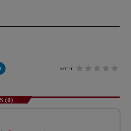
RATE IT
 (0)