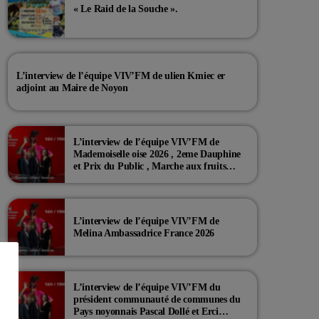
« Le Raid de la Souche ».
L’interview de l’équipe VIV’FM de ulien Kmiec er
adjoint au Maire de Noyon
L’interview de l’équipe VIV’FM de
Mademoiselle oise 2026 , 2eme Dauphine
et Prix du Public , Marche aux fruits
rouge Noyon 2026
L’interview de l’équipe VIV’FM de
Melina Ambassadrice France 2026
L’interview de l’équipe VIV’FM du
président communauté de communes du
Pays noyonnais Pascal Dollé et Erci