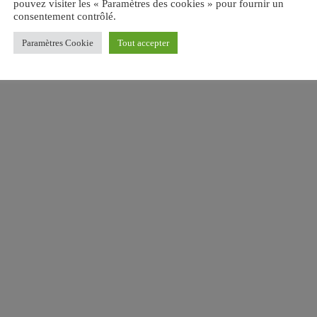
pouvez visiter les « Paramètres des cookies » pour fournir un
consentement contrôlé.
Paramètres Cookie
Tout accepter