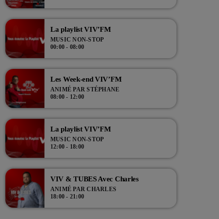
actualités rock dans cette émission hebdo de pure
rock ! Le vendredi soir à 19h !
La playlist VIV’FM
MUSIC NON-STOP
00:00 - 08:00
Les Week-end VIV’FM
ANIMÉ PAR STÉPHANE
08:00 - 12:00
La playlist VIV’FM
MUSIC NON-STOP
12:00 - 18:00
VIV & TUBES Avec Charles
ANIMÉ PAR CHARLES
18:00 - 21:00