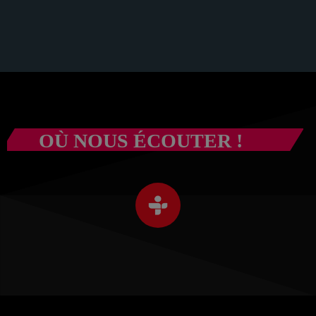
OÙ NOUS ÉCOUTER !