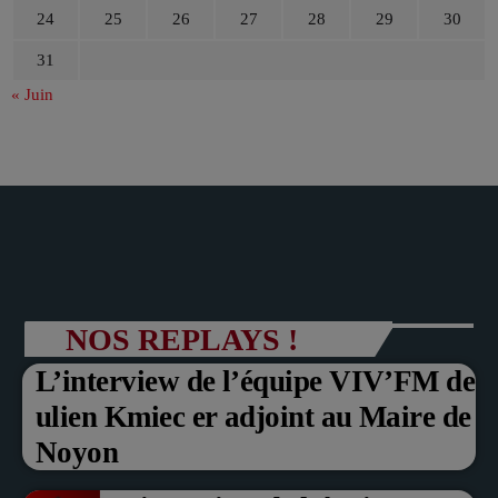
24
25
26
27
28
29
30
31
« Juin
NOS REPLAYS !
L’interview de l’équipe VIV’FM de
ulien Kmiec er adjoint au Maire de
Noyon