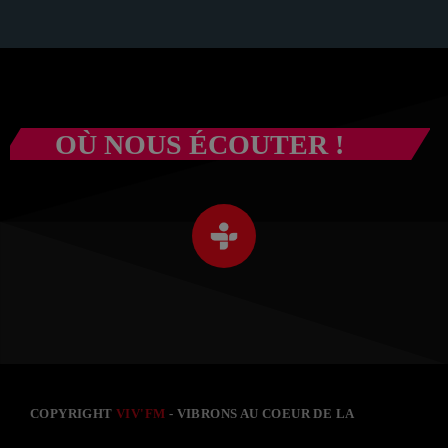
OÙ NOUS ÉCOUTER !
COPYRIGHT
VIV'FM
- VIBRONS AU COEUR DE LA