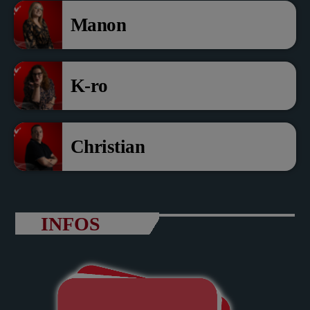
Manon
K-ro
Christian
INFOS