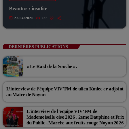
Beautor : insolite
today
23/04/2026
235
DERNIÈRES PUBLICATIONS
« Le Raid de la Souche ».
L’interview de l’équipe VIV’FM de ulien Kmiec er adjoint
au Maire de Noyon
L’interview de l’équipe VIV’FM de
Mademoiselle oise 2026 , 2eme Dauphine et Prix
du Public , Marche aux fruits rouge Noyon 2026